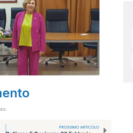
mento
to.
PROSSIMO ARTICOLO