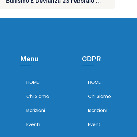
Bullismo E Devianza 23 Febbraio 2024
Menu
GDPR
HOME
HOME
Chi Siamo
Chi Siamo
Iscrizioni
Iscrizioni
Eventi
Eventi