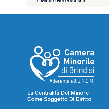
Il Minore Nel Processo
La Centralità Del Minore
Come Soggetto Di Diritto