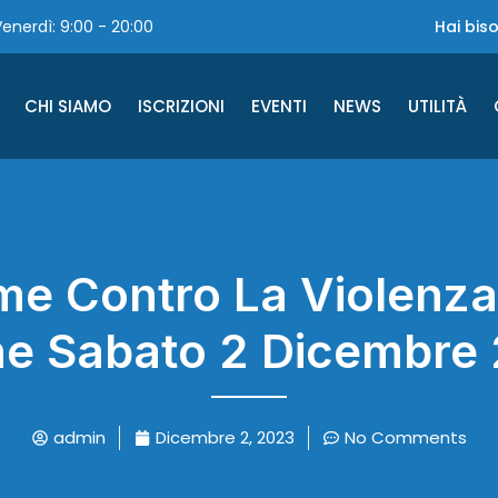
enerdì: 9:00 - 20:00
Hai bis
CHI SIAMO
ISCRIZIONI
EVENTI
NEWS
UTILITÀ
me Contro La Violenza
e Sabato 2 Dicembre
admin
Dicembre 2, 2023
No Comments