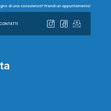
ogno di una consulenza? Prendi un appuntamento!
CONTATTI
ita