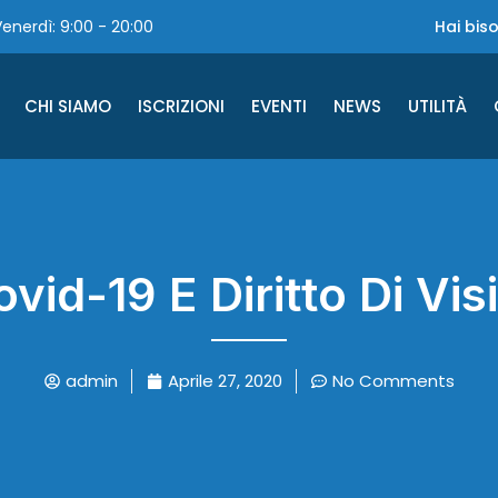
enerdì: 9:00 - 20:00
Hai bis
CHI SIAMO
ISCRIZIONI
EVENTI
NEWS
UTILITÀ
vid-19 E Diritto Di Vis
admin
Aprile 27, 2020
No Comments