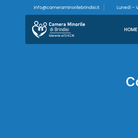
info@cameraminorilebrindisi.it
Lunedì - V
HOME
Co