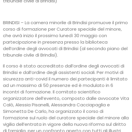
tribunale civile di Brindisi)
BRINDISI – La camera minorile di Brindisi promuove il primo
corso di formazione per Curatore speciale del minore,
che avrà inizio il prossimo lunedì 30 maggio con
partecipazione in presenza presso la biblioteca
dell’ordine degli avvocati di Brindisi (al secondo piano del
tribunale civile di Brindisi).
Il corso è stato accreditato dall’ordine degli avvocati di
Brindisi e dall’ordine degli assistenti sociali. Per motivi di
sicurezza anti-covid il numero dei partecipanti è limitato
ad un massimo di 50 presenze ed è modulato in 6
incontri di formazione. Il comitato scientifico
organizzatore dell’evento, composto dalle avvocate Vita
Calò, Alessia Pisanelli, Alessandra Cacciapaglia e
Simonetta De Carlo, ha organizzato il corso di
formazione sul ruolo del curatore speciale del minore alla
vigilia dell’entrata in vigore della nuova riforma sul diritto
di famiglia, per un confronto aperto con tutti gli illustri