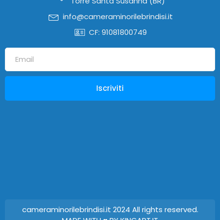
Torre Santa Susanna (BR)
info@cameraminorilebrindisi.it
CF: 91081800749
Iscriviti
cameraminorilebrindisi.it 2024 All rights reserved.