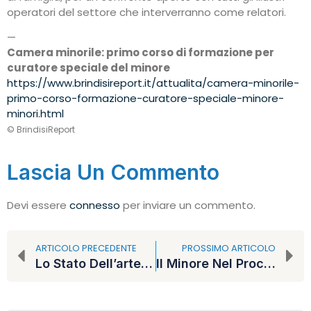
operatori del settore che interverranno come relatori.
—
Camera minorile: primo corso di formazione per
curatore speciale del minore
https://www.brindisireport.it/attualita/camera-minorile-
primo-corso-formazione-curatore-speciale-minore-
minori.html
© BrindisiReport
Lascia Un Commento
Devi essere
connesso
per inviare un commento.
ARTICOLO PRECEDENTE
PROSSIMO ARTICOLO
Lo Stato Dell’arte Sull’amministrazione Di Sostegno, Evento Formativo Della Camera Minorile
Il Minore Nel Processo